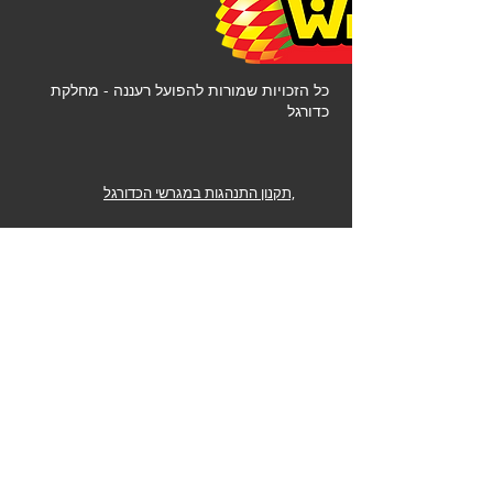
כל הזכויות שמורות להפועל רעננה - מחלקת
כדורגל
,תקנון התנהגות במגרשי הכדורגל
עמותה
דוח כספי 24/25