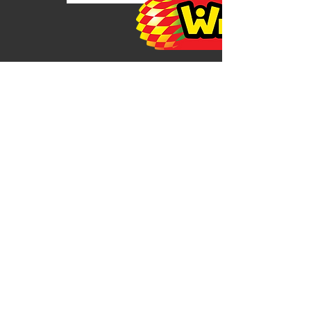
כל הזכויות שמורות להפועל רעננה - מחלקת
כדורגל
,תקנון התנהגות במגרשי הכדורגל
עמותה
דוח כספי 24/25